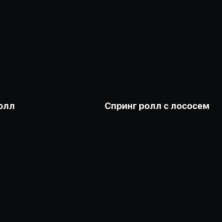
олл
Спринг ролл с лососем