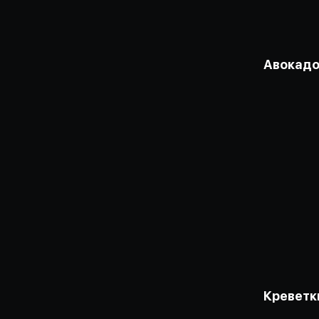
Авокадо
Креветк