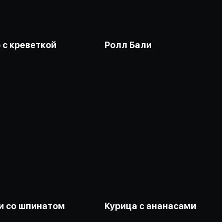
 с креветкой
Ролл Бали
и со шпинатом
Курица с ананасами