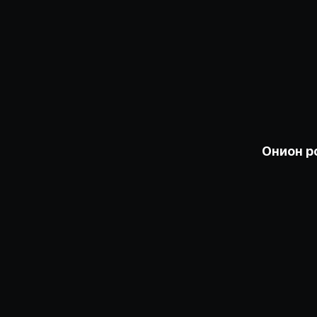
Онион р