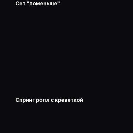
Сет "поменьше"
Спринг ролл с креветкой