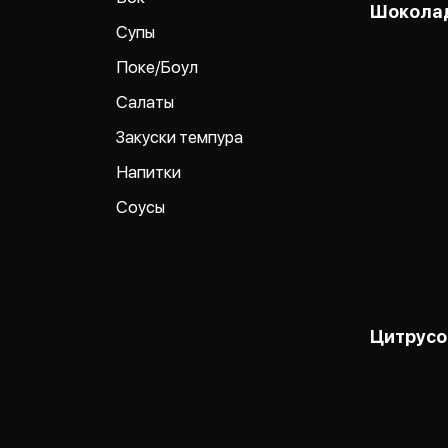
Шокола
Супы
Поке/Боул
Салаты
Закуски темпура
Напитки
Соусы
Цитрусо