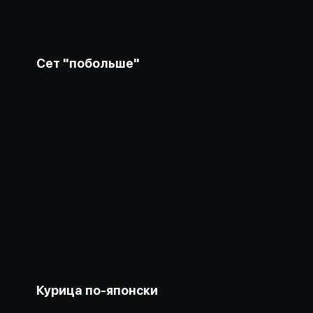
Сет "побольше"
Курица по-японски