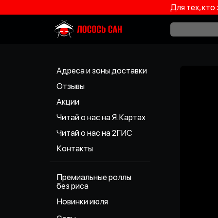
Для тех, кто
Адреса и зоны доставки
Отзывы
Акции
Читай о нас на Я.Картах
Читай о нас на 2ГИС
Контакты
Премиальные роллы
без риса
Новинки июля