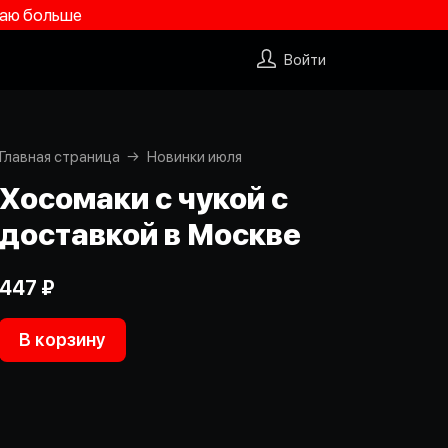
учаю больше
Войти
Главная страница
Новинки июля
Хосомаки с чукой с
доставкой в Москве
447 ₽
В корзину