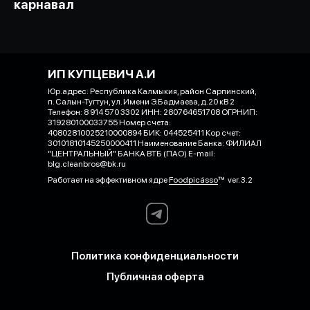
карнавал
ИП КУПЦЕВИЧ А.И
Юр.адрес: Республика Калмыкия, район Сарпинский,
п. Салын-Тугтун, ул. Имени Э.Бадмаева, д.20 кВ 2
Телефон: 8 914 570 3302 ИНН: 280764651708 ОГРНИП:
319280100033755 Номер счета:
40802810025210000894 БИК: 044525411 Кор счет:
30101810145250000411 Наименование Банка: ФИЛИАЛ
"ЦЕНТРАЛЬНЫЙ" БАНКА ВТБ (ПАО) E-mail:
blg.cleanbros@bk.ru
Работает на эффективном ядре
Foodpicásso
ver. 3.2
Политика конфиденциальности
Публичная оферта