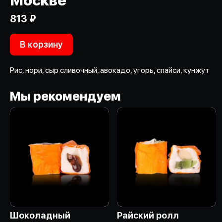
Москве
813 ₽
В корзину
Рис, нори, сыр сливочный, авокадо, угорь, спайси, кунжут
Мы рекомендуем
Шоколадный
Райский ролл