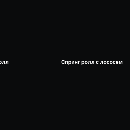
олл
Спринг ролл с лососем