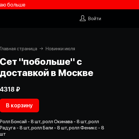
учаю больше
Войти
Главная страница
Новинки июля
Сет "побольше" с
доставкой в Москве
4318 ₽
В корзину
Ролл Бонсай - 8 шт, ролл Окинава - 8 шт, ролл
Радуга - 8 шт, ролл Бали - 8 шт, ролл Феникс - 8
шт