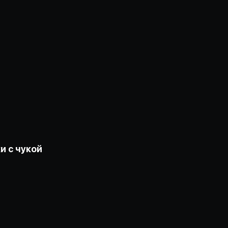
и с чукой