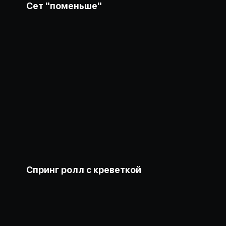
Сет "поменьше"
Спринг ролл с креветкой