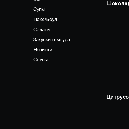
Шокола
Супы
Поке/Боул
Салаты
Закуски темпура
Напитки
Соусы
Цитрусо