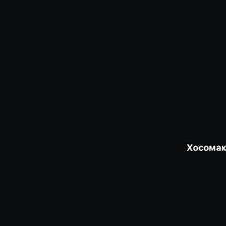
Хосомак