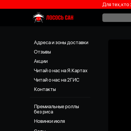
Для тех, кто
Адреса и зоны доставки
Отзывы
Акции
Читай о нас на Я.Картах
Читай о нас на 2ГИС
Контакты
Премиальные роллы
без риса
Новинки июля