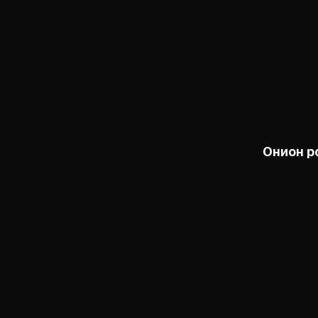
Онион р