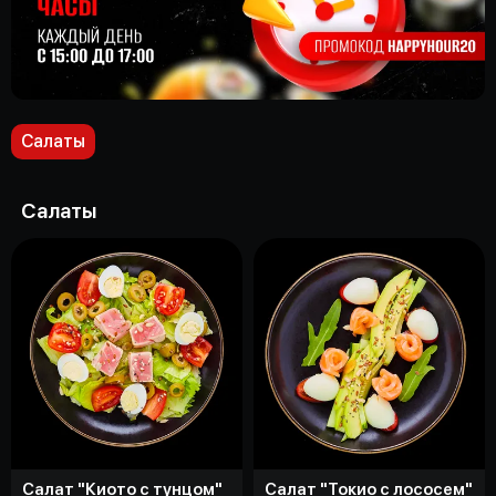
Салаты
Салаты
Салат "Киото с тунцом"
Салат "Токио с лососем"