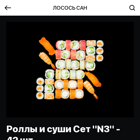
ЛОСОСЬ САН
Роллы и суши Сет "N3" -