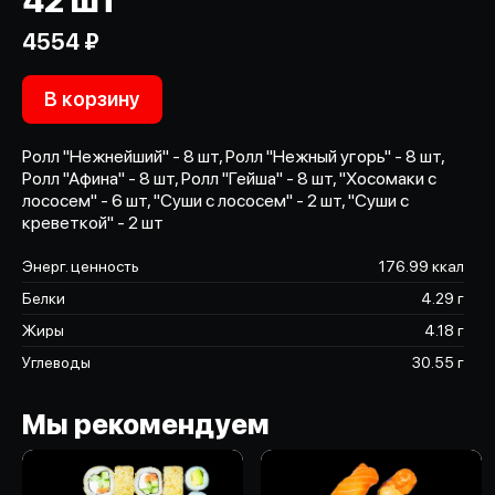
42 шт
4554 ₽
В корзину
Ролл "Нежнейший" - 8 шт, Ролл "Нежный угорь" - 8 шт,
Ролл "Афина" - 8 шт, Ролл "Гейша" - 8 шт, "Хосомаки с
лососем" - 6 шт, "Суши с лососем" - 2 шт, "Суши с
креветкой" - 2 шт
Энерг. ценность
176.99 ккал
Белки
4.29 г
Жиры
4.18 г
Углеводы
30.55 г
Мы рекомендуем