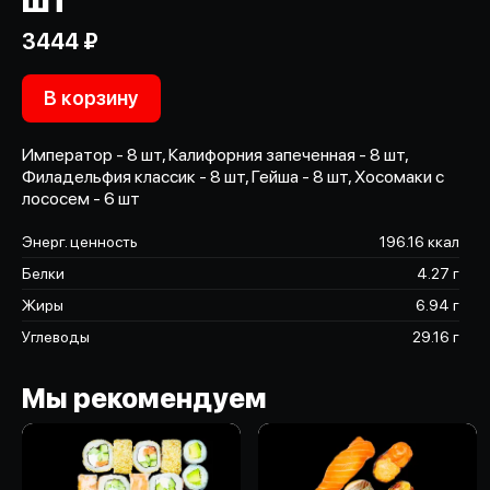
шт
3444 ₽
В корзину
Император - 8 шт, Калифорния запеченная - 8 шт,
Филадельфия классик - 8 шт, Гейша - 8 шт, Хосомаки с
лососем - 6 шт
Энерг. ценность
196.16 ккал
Белки
4.27 г
Жиры
6.94 г
Углеводы
29.16 г
Мы рекомендуем