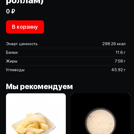
роллам)
0 ₽
В корзину
Энерг. ценность
298.26 ккал
Белки
11.6 г
Жиры
7.58 г
Углеводы
45.92 г
Мы рекомендуем