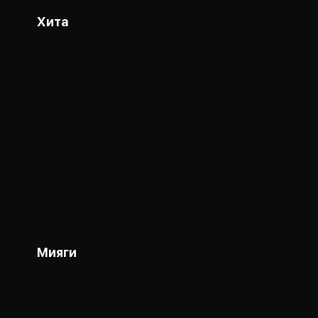
Хита
Мияги