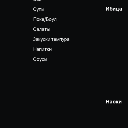
Ибица
Супы
Поке/Боул
Салаты
Закуски темпура
Напитки
Соусы
Наоки