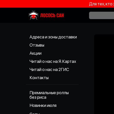
Для тех, кто
Адреса и зоны доставки
Отзывы
Акции
Читай о нас на Я.Картах
Читай о нас на 2ГИС
Контакты
Премиальные роллы
без риса
Новинки июля