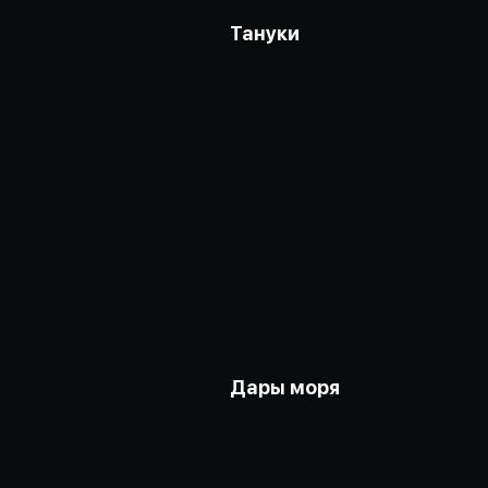
Тануки
Дары моря