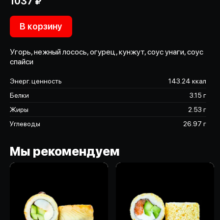
1037 ₽
В корзину
Угорь, нежный лосось, огурец, кунжут, соус унаги, соус
спайси
Энерг. ценность
143.24 ккал
Белки
3.15 г
Жиры
2.53 г
Углеводы
26.97 г
Мы рекомендуем