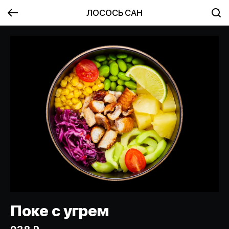
ЛОСОСЬ САН
Поке с угрем