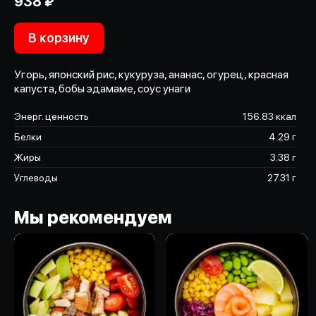
938 ₽
В корзину
Угорь, японский рис, кукуруза, ананас, огурец, красная
капуста, бобы эдамаме, соус унаги
Энерг. ценность
156.83 ккал
Белки
4.29 г
Жиры
3.38 г
Углеводы
27.31 г
Мы рекомендуем