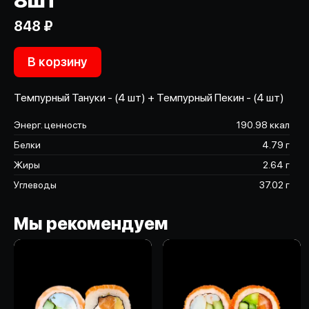
8шт
848 ₽
В корзину
Темпурный Тануки - (4 шт) + Темпурный Пекин - (4 шт)
Энерг. ценность
190.98 ккал
Белки
4.79 г
Жиры
2.64 г
Углеводы
37.02 г
Мы рекомендуем