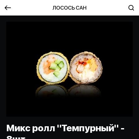
ЛОСОСЬ САН
Микс ролл "Темпурный" -