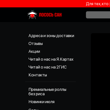
Для тех, кто
Адреса и зоны доставки
Отзывы
Акции
Читай о нас на Я.Картах
Читай о нас на 2ГИС
Контакты
Премиальные роллы
без риса
Новинки июля