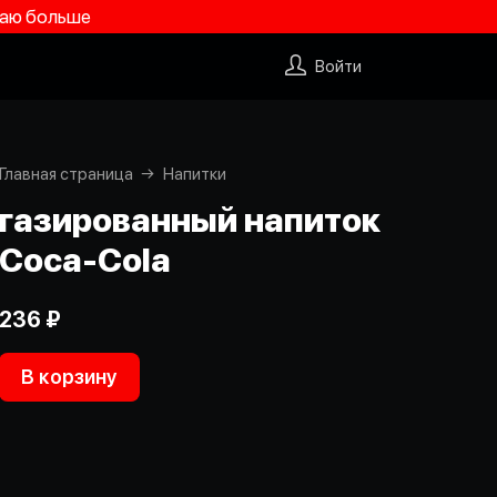
учаю больше
Войти
Главная страница
Напитки
газированный напиток
Coca-Cola
236 ₽
В корзину